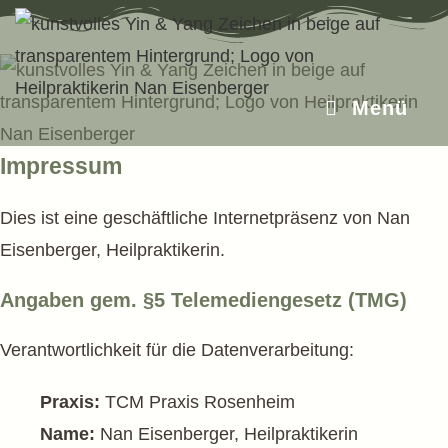
Zum
Inhalt
springen
Menü
Impressum
Dies ist eine geschäftliche Internetpräsenz von Nan
Eisenberger, Heilpraktikerin.
Angaben gem. §5 Telemedien­gesetz (TMG)
Verantwortlichkeit für die Datenverarbeitung:
Praxis:
TCM Praxis Rosenheim
Name:
Nan Eisenberger, Heilpraktikerin