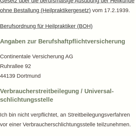
Gesetz über die berufsmäßige Ausübung der Heilkunde
ohne Bestallung (Heilpraktikergesetz)
vom 17.2.1939.
Berufsordnung für Heilpraktiker (BOH)
Angaben zur Berufs­haftpflicht­versicherung
Continentale Versicherung AG
Ruhrallee 92
44139 Dortmund
Verbraucher­streitbeilegung / Universal­
schlichtungs­stelle
Ich bin nicht verpflichtet, an Streitbeilegungsverfahren
vor einer Verbraucherschlichtungsstelle teilzunehmen.