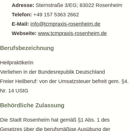
Adresse:
Sternstraße 3/EG; 83022 Rosenheim
Telefon:
+49 157 5363 2662
E-Mail:
info@tcmpraxis-rosenheim.de
Webseite:
www.tcmpraxis-rosenheim.de
Berufs­bezeichnung
Heilpraktikerin
Verliehen in der Bundesrepublik Deutschland
Freier Heilberuf: von der Umsatzsteuer befreit gem. §4.
Nr. 14 UStG
Behördliche Zulassung
Die Stadt Rosenheim hat gemäß §1 Abs. 1 des
Gesetzes über die berufsmäßige Ausübung der